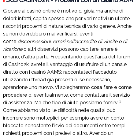
Giocare ai casinò online è motivo di gioia ma anche di
dolori: infatti, capita spesso che per vari motivi un utente
riscontri problemi di natura tecnica di vario genere. Anche
se non dovrebbero mai verificarsi, eventi
come
disconnessioni, errori nell'accredito di vincite o di
ricariche
o altri disservizi possono capitare, errare è
umano, d'altra parte. Frequentando quest'area del forum
di Casino2k, avrete il vantaggio di usufruire di un canale
diretto con i casinò AAMS: raccontateci l'accaduto
utilizzando i thread già presenti o, se necessario,
aprendone uno nuovo. Vi spiegheremo
cosa fare e come
procedere
o, eventualmente, come contattare il servizio
di assistenza. Ma che tipo di aiuto possiamo fornirvi?
Come abbiamo visto, le difficoltà nelle quali si può
incorrere sono molteplici, per esempio avere un conto
bloccato nonostante l’invio dei documenti entro tempi
richiesti, problemi con i prelievi o altro. Avendo un