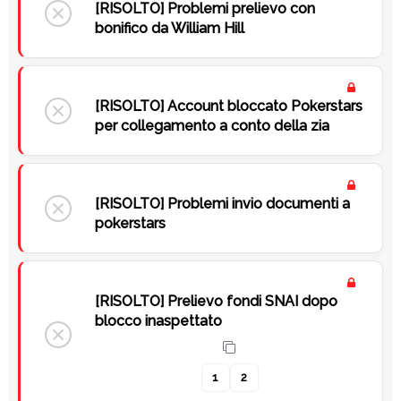
[RISOLTO] Problemi prelievo con
bonifico da William Hill
[RISOLTO] Account bloccato Pokerstars
per collegamento a conto della zia
[RISOLTO] Problemi invio documenti a
pokerstars
[RISOLTO] Prelievo fondi SNAI dopo
blocco inaspettato
1
2