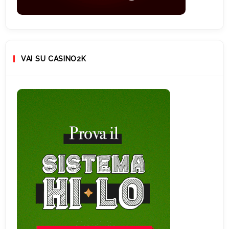
VAI SU CASINO2K