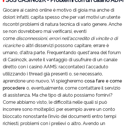
Giocare ai casinò online è motivo di gioia ma anche di
dolori: infatti, capita spesso che per vari motivi un utente
riscontri problemi di natura tecnica di vario genere. Anche
se non dovrebbero mai verificarsi, eventi
come
disconnessioni, errori nell'accredito di vincite o di
ricariche
o altri disservizi possono capitare, errare è
umano, d'altra parte. Frequentando quest'area del forum
di Casino2k, avrete il vantaggio di usufruire di un canale
diretto con i casinò AAMS: raccontateci l'accaduto
utilizzando i thread già presenti o, se necessario,
aprendone uno nuovo. Vi spiegheremo
cosa fare e come
procedere
o, eventualmente, come contattare il servizio
di assistenza. Ma che tipo di aiuto possiamo fornirvi?
Come abbiamo visto, le difficoltà nelle quali si può
incorrere sono molteplici, per esempio avere un conto
bloccato nonostante l’invio dei documenti entro tempi
richiesti, problemi con i prelievi o altro. Avendo un