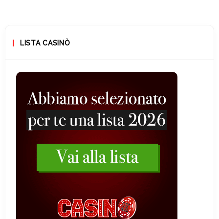
LISTA CASINÒ