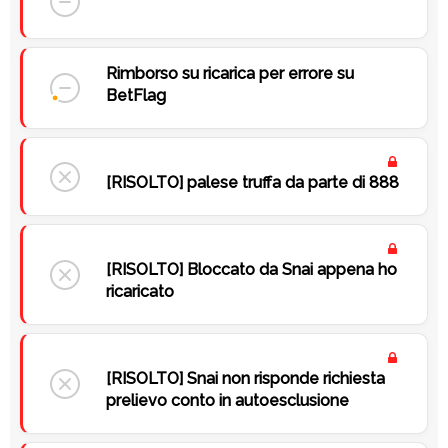
Rimborso su ricarica per errore su
BetFlag
[RISOLTO] palese truffa da parte di 888
[RISOLTO] Bloccato da Snai appena ho
ricaricato
[RISOLTO] Snai non risponde richiesta
prelievo conto in autoesclusione