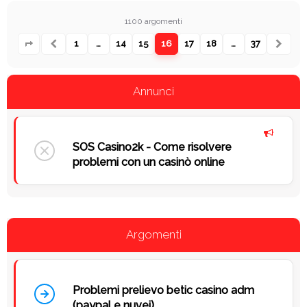
1100 argomenti
Pagina
Precedente
16
di
37
Prossimo
1
14
15
16
17
18
37
…
…
Annunci
SOS Casino2k - Come risolvere
problemi con un casinò online
Argomenti
Problemi prelievo betic casino adm
(paypal e nuvei)