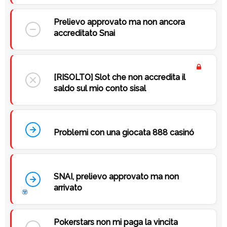
Prelievo approvato ma non ancora
accreditato Snai
[RISOLTO] Slot che non accredita il
saldo sul mio conto sisal
Problemi con una giocata 888 casinó
SNAI, prelievo approvato ma non
arrivato
Pokerstars non mi paga la vincita